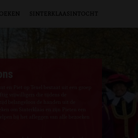
ZOEKEN
SINTERKLAASINTOCHT
ons
int en Piet op Texel bestaat uit een groep
jftig vrijwilligers die tijdens de
tijd belangeloos de handen uit de
ken om Sinterklaas en zijn Pieten een
elpen bij het afleggen van alle bezoeken