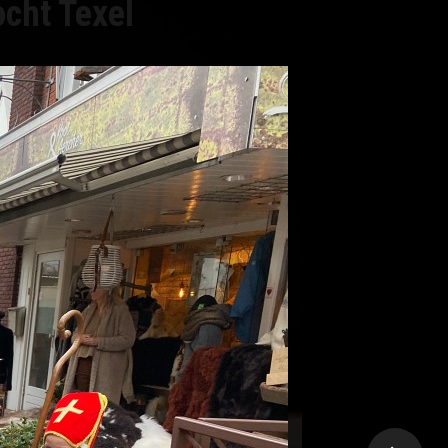
ocht Texel
15 november
12.00 uur
Haven van Oudeschild