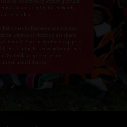
sten van de bezoeken worden gebruikt
riaal van de stichting in een keurig
taat te houden.
g helpt mee bij bezoeken aan scholen,
rijven, winkels of elders op het eiland
zoek van de Sint en zijn Pieten op prijs
ld. De stichting is eveneens betrokken bij
van Sinterklaas op Texel en de
 in een aantal dorpen.