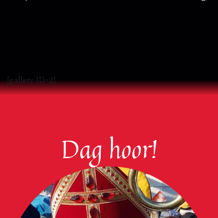
[gallery ID=2]
Dag hoor!