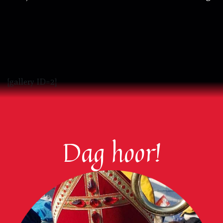
[gallery ID=2]
Dag hoor!